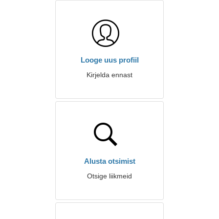
Looge uus profiil
Kirjelda ennast
Alusta otsimist
Otsige liikmeid