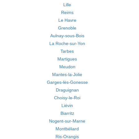
Lille
Reims
Le Havre
Grenoble
Aulnay-sous-Bois
La Roche-sur-Yon
Tarbes
Martigues
Meudon
Mantes-la-Jolie
Garges-lès-Gonesse
Draguignan
Choisy-le-Roi
Liévin
Biarritz
Nogent-sur-Marne
Montbéliard
Ris-Orangis