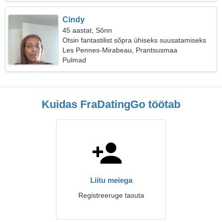
Cindy
45 aastat, Sõnn
Otsin fantastilist sõpra ühiseks suusatamiseks
Les Pennes-Mirabeau, Prantsusmaa
Pulmad
Kuidas FraDatingGo töötab
Liitu meiega
Registreeruge tasuta