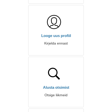
Looge uus profiil
Kirjelda ennast
Alusta otsimist
Otsige liikmeid