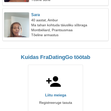
Sara
40 aastat, Ambur
Ma tahan kohtuda täiusliku sõbraga
Montbéliard, Prantsusmaa
Tõeline armastus
Kuidas FraDatingGo töötab
Liitu meiega
Registreeruge tasuta