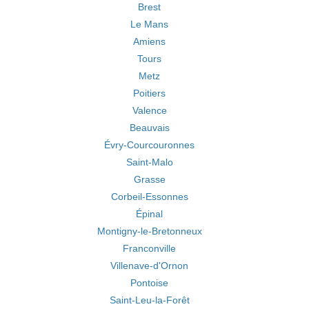
Brest
Le Mans
Amiens
Tours
Metz
Poitiers
Valence
Beauvais
Évry-Courcouronnes
Saint-Malo
Grasse
Corbeil-Essonnes
Épinal
Montigny-le-Bretonneux
Franconville
Villenave-d'Ornon
Pontoise
Saint-Leu-la-Forêt