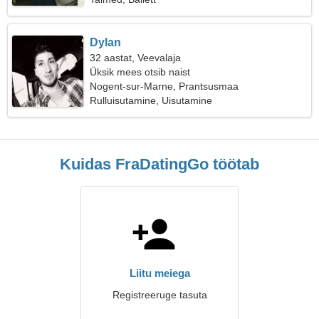
Dylan
32 aastat, Veevalaja
Üksik mees otsib naist
Nogent-sur-Marne, Prantsusmaa
Rulluisutamine, Uisutamine
Kuidas FraDatingGo töötab
Liitu meiega
Registreeruge tasuta