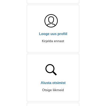
Looge uus profiil
Kirjelda ennast
Alusta otsimist
Otsige liikmeid