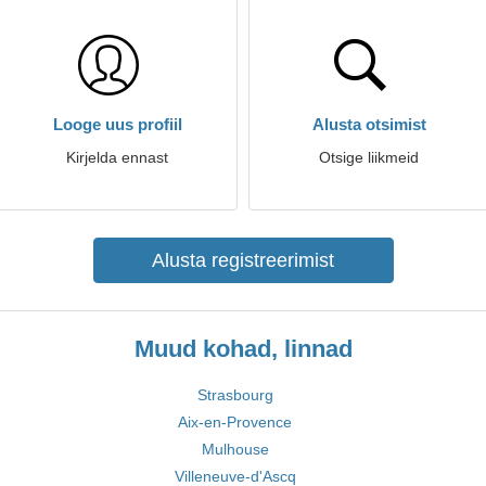
Looge uus profiil
Alusta otsimist
Kirjelda ennast
Otsige liikmeid
Alusta registreerimist
Muud kohad, linnad
Strasbourg
Aix-en-Provence
Mulhouse
Villeneuve-d'Ascq