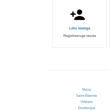
Liitu meiega
Registreeruge tasuta
Nizza
Saint-Étienne
Orléans
Dunkerque