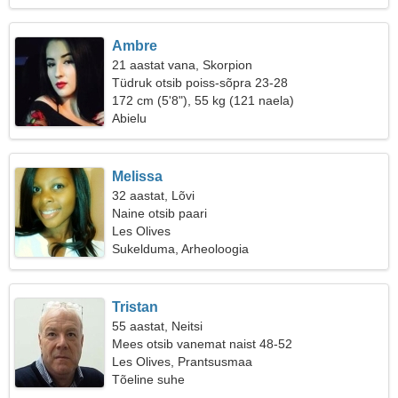
Ambre
21 aastat vana, Skorpion
Tüdruk otsib poiss-sõpra 23-28
172 cm (5'8"), 55 kg (121 naela)
Abielu
Melissa
32 aastat, Lõvi
Naine otsib paari
Les Olives
Sukelduma, Arheoloogia
Tristan
55 aastat, Neitsi
Mees otsib vanemat naist 48-52
Les Olives, Prantsusmaa
Tõeline suhe