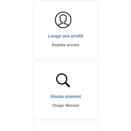
Looge uus profiil
Kirjelda ennast
Alusta otsimist
Otsige liikmeid