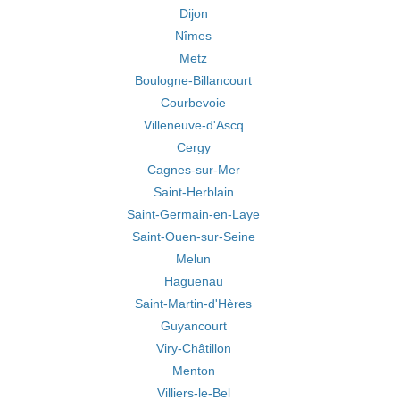
Dijon
Nîmes
Metz
Boulogne-Billancourt
Courbevoie
Villeneuve-d'Ascq
Cergy
Cagnes-sur-Mer
Saint-Herblain
Saint-Germain-en-Laye
Saint-Ouen-sur-Seine
Melun
Haguenau
Saint-Martin-d'Hères
Guyancourt
Viry-Châtillon
Menton
Villiers-le-Bel