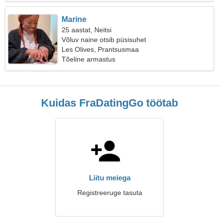
Marine
25 aastat, Neitsi
Võluv naine otsib püsisuhet
Les Olives, Prantsusmaa
Tõeline armastus
Kuidas FraDatingGo töötab
Liitu meiega
Registreeruge tasuta