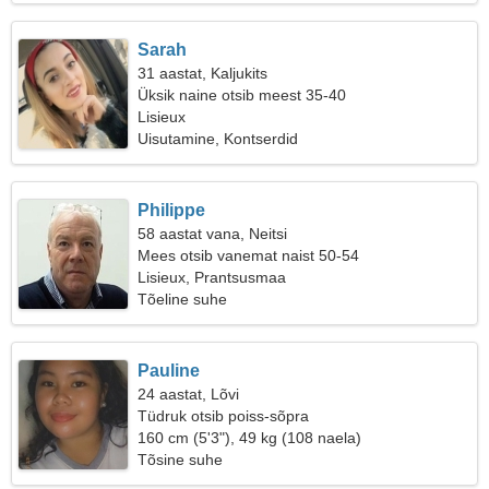
Sarah
31 aastat, Kaljukits
Üksik naine otsib meest 35-40
Lisieux
Uisutamine, Kontserdid
Philippe
58 aastat vana, Neitsi
Mees otsib vanemat naist 50-54
Lisieux, Prantsusmaa
Tõeline suhe
Pauline
24 aastat, Lõvi
Tüdruk otsib poiss-sõpra
160 cm (5'3"), 49 kg (108 naela)
Tõsine suhe