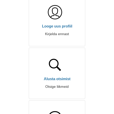
Looge uus profiil
Kirjelda ennast
Alusta otsimist
Otsige liikmeid