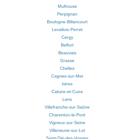
Mulhouse
Perpignan
Boulogne-Billancourt
Levallois-Perret
Cergy
Belfort
Beauvais
Grasse
Chelles
Cagnes-sur-Mer
Istres
Caluire-et-Cuire
Lens
Villefranche-sur-Saône
Charenton-le-Pont
Vigneux-sur-Seine
Villeneuve-sur-Lot
Saint-Dié-des-Vosges