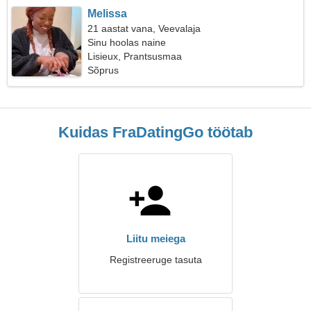
Melissa
21 aastat vana, Veevalaja
Sinu hoolas naine
Lisieux, Prantsusmaa
Sõprus
Kuidas FraDatingGo töötab
Liitu meiega
Registreeruge tasuta