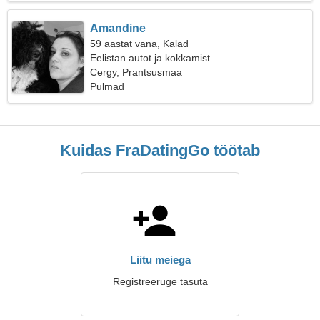
Amandine
59 aastat vana, Kalad
Eelistan autot ja kokkamist
Cergy, Prantsusmaa
Pulmad
Kuidas FraDatingGo töötab
Liitu meiega
Registreeruge tasuta