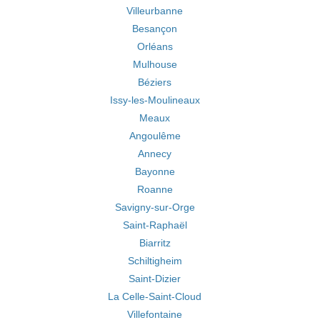
Villeurbanne
Besançon
Orléans
Mulhouse
Béziers
Issy-les-Moulineaux
Meaux
Angoulême
Annecy
Bayonne
Roanne
Savigny-sur-Orge
Saint-Raphaël
Biarritz
Schiltigheim
Saint-Dizier
La Celle-Saint-Cloud
Villefontaine