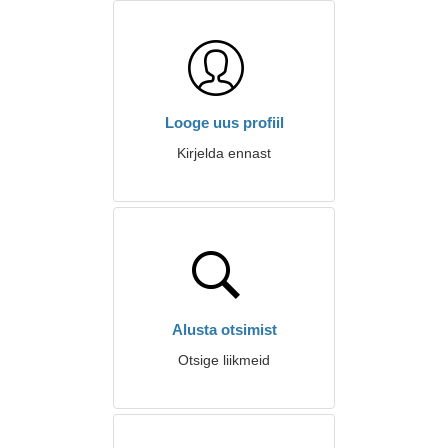
Looge uus profiil
Kirjelda ennast
Alusta otsimist
Otsige liikmeid