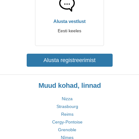
Alusta vestlust
Eesti keeles
Alusta registreerimist
Muud kohad, linnad
Nizza
Strasbourg
Reims
Cergy-Pontoise
Grenoble
Nîmes