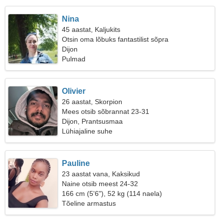
Nina
45 aastat, Kaljukits
Otsin oma lõbuks fantastilist sõpra
Dijon
Pulmad
Olivier
26 aastat, Skorpion
Mees otsib sõbrannat 23-31
Dijon, Prantsusmaa
Lühiajaline suhe
Pauline
23 aastat vana, Kaksikud
Naine otsib meest 24-32
166 cm (5'6"), 52 kg (114 naela)
Tõeline armastus