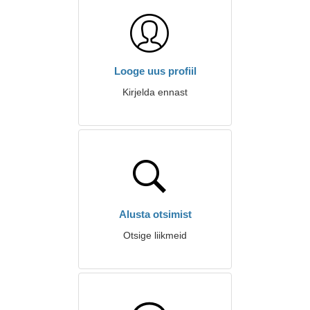
Looge uus profiil
Kirjelda ennast
Alusta otsimist
Otsige liikmeid