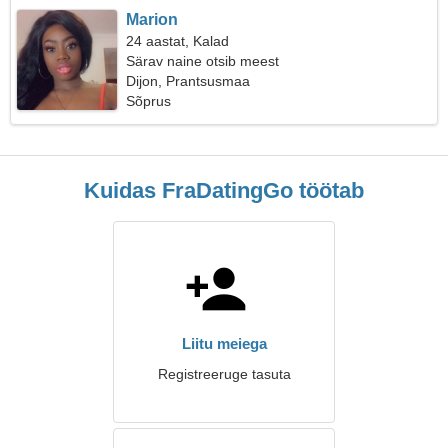
Marion
24 aastat, Kalad
Särav naine otsib meest
Dijon, Prantsusmaa
Sõprus
Kuidas FraDatingGo töötab
Liitu meiega
Registreeruge tasuta