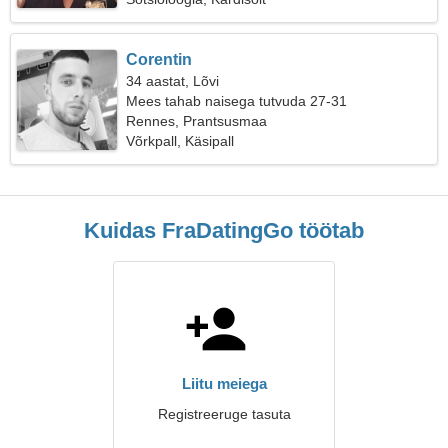
Corentin
34 aastat, Lõvi
Mees tahab naisega tutvuda 27-31
Rennes, Prantsusmaa
Võrkpall, Käsipall
Kuidas FraDatingGo töötab
Liitu meiega
Registreeruge tasuta