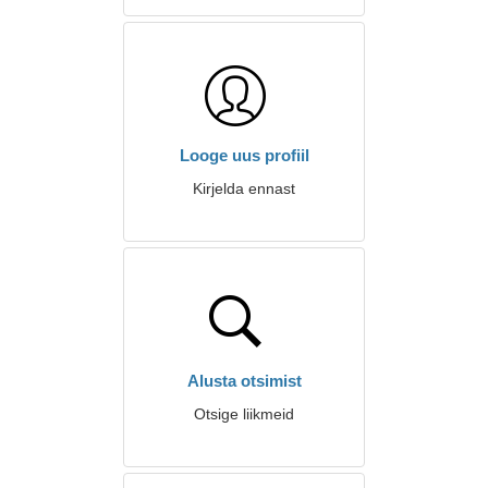
Looge uus profiil
Kirjelda ennast
Alusta otsimist
Otsige liikmeid