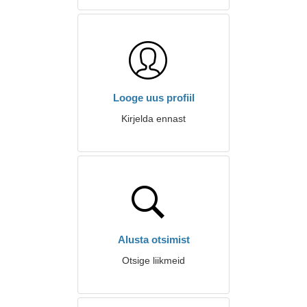
Looge uus profiil
Kirjelda ennast
Alusta otsimist
Otsige liikmeid