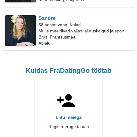
Sandra
58 aastat vana, Kalad
Mulle meeldivad väljas jalutuskäigud ja sport
Bruz, Prantsusmaa
Abielu
Kuidas FraDatingGo töötab
Liitu meiega
Registreeruge tasuta