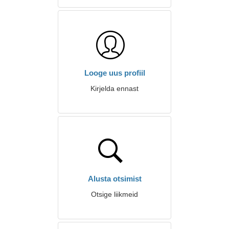
Looge uus profiil
Kirjelda ennast
Alusta otsimist
Otsige liikmeid