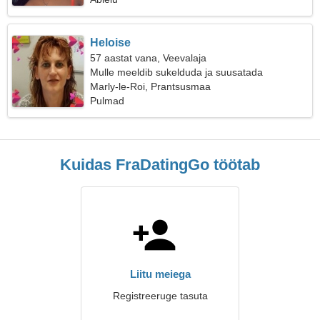
Heloise
57 aastat vana, Veevalaja
Mulle meeldib sukelduda ja suusatada
Marly-le-Roi, Prantsusmaa
Pulmad
Kuidas FraDatingGo töötab
Liitu meiega
Registreeruge tasuta