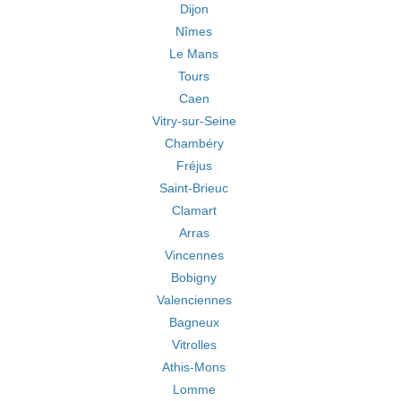
Dijon
Nîmes
Le Mans
Tours
Caen
Vitry-sur-Seine
Chambéry
Fréjus
Saint-Brieuc
Clamart
Arras
Vincennes
Bobigny
Valenciennes
Bagneux
Vitrolles
Athis-Mons
Lomme