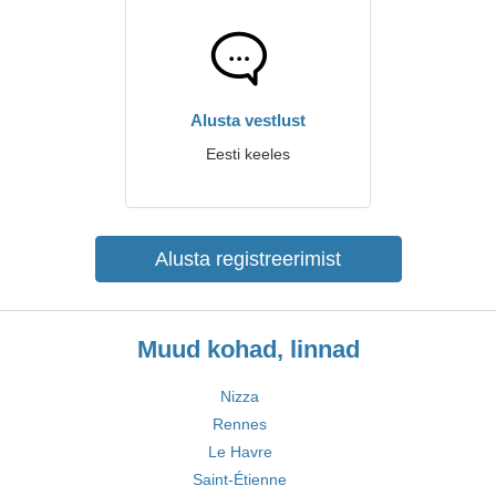
Alusta vestlust
Eesti keeles
Alusta registreerimist
Muud kohad, linnad
Nizza
Rennes
Le Havre
Saint-Étienne