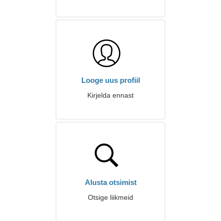
Looge uus profiil
Kirjelda ennast
Alusta otsimist
Otsige liikmeid