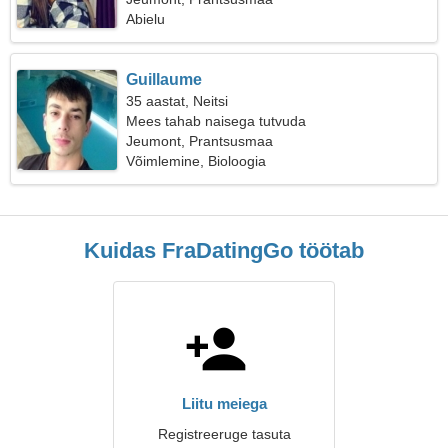
Abielu
Guillaume
35 aastat, Neitsi
Mees tahab naisega tutvuda
Jeumont, Prantsusmaa
Võimlemine, Bioloogia
Kuidas FraDatingGo töötab
Liitu meiega
Registreeruge tasuta