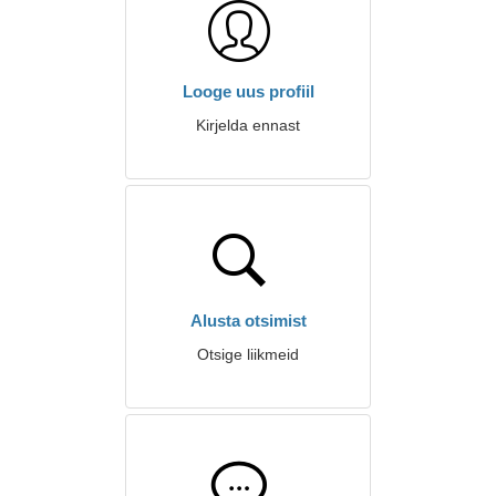
Looge uus profiil
Kirjelda ennast
Alusta otsimist
Otsige liikmeid