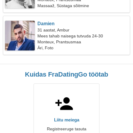
Massaaž, Süstaga sõitmine
Damien
31 aastat, Ambur
Mees tahab naisega tutvuda 24-30
Monteux, Prantsusmaa
Äri, Foto
Kuidas FraDatingGo töötab
Liitu meiega
Registreeruge tasuta