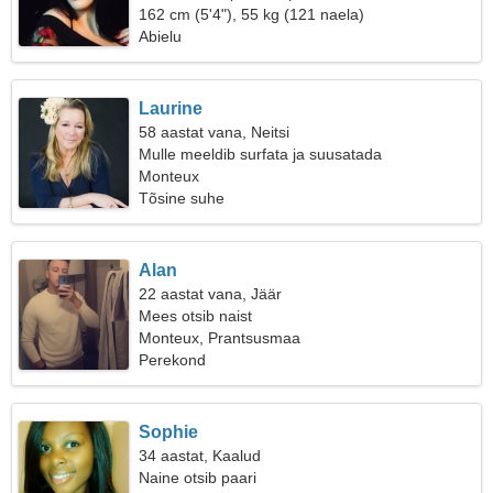
162 cm (5'4"), 55 kg (121 naela)
Abielu
Laurine
58 aastat vana, Neitsi
Mulle meeldib surfata ja suusatada
Monteux
Tõsine suhe
Alan
22 aastat vana, Jäär
Mees otsib naist
Monteux, Prantsusmaa
Perekond
Sophie
34 aastat, Kaalud
Naine otsib paari