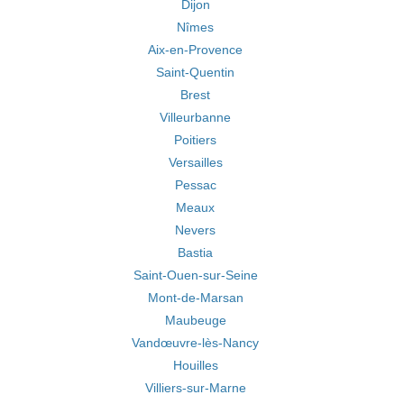
Dijon
Nîmes
Aix-en-Provence
Saint-Quentin
Brest
Villeurbanne
Poitiers
Versailles
Pessac
Meaux
Nevers
Bastia
Saint-Ouen-sur-Seine
Mont-de-Marsan
Maubeuge
Vandœuvre-lès-Nancy
Houilles
Villiers-sur-Marne