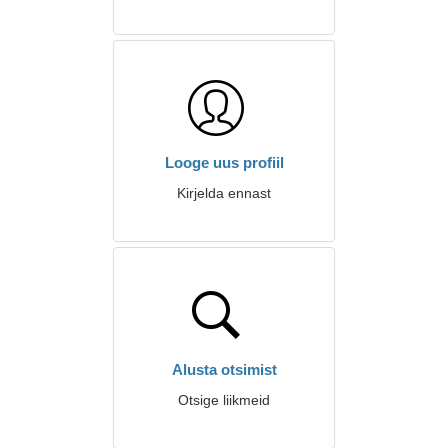
Looge uus profiil
Kirjelda ennast
Alusta otsimist
Otsige liikmeid