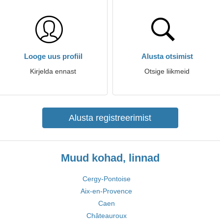
Looge uus profiil
Alusta otsimist
Kirjelda ennast
Otsige liikmeid
Alusta registreerimist
Muud kohad, linnad
Cergy-Pontoise
Aix-en-Provence
Caen
Châteauroux