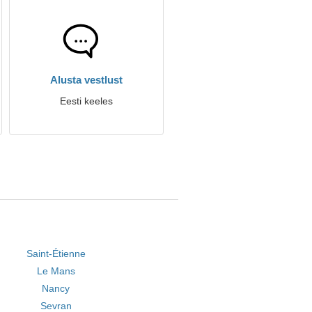
Alusta vestlust
Eesti keeles
Saint-Étienne
Le Mans
Nancy
Sevran