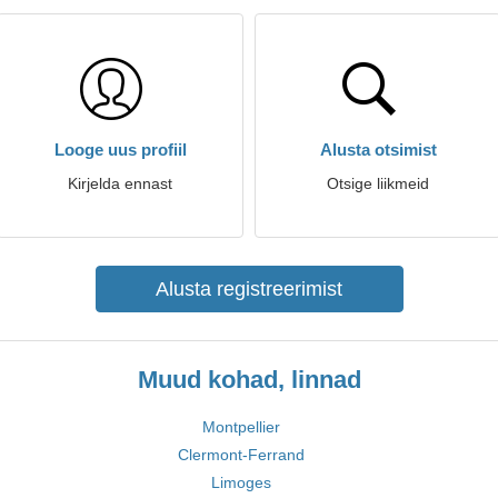
Looge uus profiil
Alusta otsimist
Kirjelda ennast
Otsige liikmeid
Alusta registreerimist
Muud kohad, linnad
Montpellier
Clermont-Ferrand
Limoges