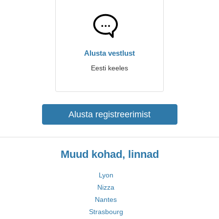
Alusta vestlust
Eesti keeles
Alusta registreerimist
Muud kohad, linnad
Lyon
Nizza
Nantes
Strasbourg