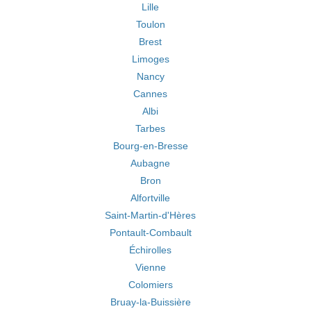
Lille
Toulon
Brest
Limoges
Nancy
Cannes
Albi
Tarbes
Bourg-en-Bresse
Aubagne
Bron
Alfortville
Saint-Martin-d'Hères
Pontault-Combault
Échirolles
Vienne
Colomiers
Bruay-la-Buissière