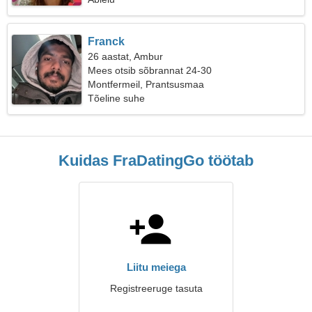
Franck
26 aastat, Ambur
Mees otsib sõbrannat 24-30
Montfermeil, Prantsusmaa
Tõeline suhe
Kuidas FraDatingGo töötab
Liitu meiega
Registreeruge tasuta