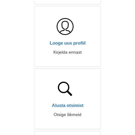
Looge uus profiil
Kirjelda ennast
Alusta otsimist
Otsige liikmeid