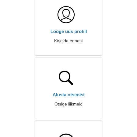
Looge uus profiil
Kirjelda ennast
Alusta otsimist
Otsige liikmeid