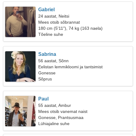
Gabriel
24 aastat, Neitsi
Mees otsib sõbrannat
180 cm (5'11"), 74 kg (163 naela)
Tõeline suhe
Sabrina
56 aastat, Sõnn
Eelistan lemmikloomi ja tantsimist
Gonesse
Sõprus
Paul
55 aastat, Ambur
Mees otsib vanemat naist
Gonesse, Prantsusmaa
Lühiajaline suhe