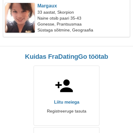
Margaux
33 aastat, Skorpion
Naine otsib paari 35-43
Gonesse, Prantsusmaa
Süstaga sõitmine, Geograafia
Kuidas FraDatingGo töötab
Liitu meiega
Registreeruge tasuta