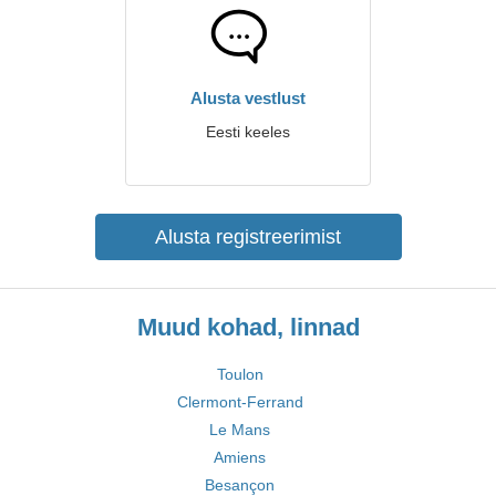
Alusta vestlust
Eesti keeles
Alusta registreerimist
Muud kohad, linnad
Toulon
Clermont-Ferrand
Le Mans
Amiens
Besançon