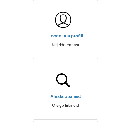
Looge uus profiil
Kirjelda ennast
Alusta otsimist
Otsige liikmeid