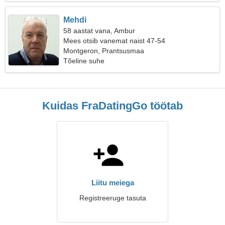
Mehdi
58 aastat vana, Ambur
Mees otsib vanemat naist 47-54
Montgeron, Prantsusmaa
Tõeline suhe
Kuidas FraDatingGo töötab
Liitu meiega
Registreeruge tasuta