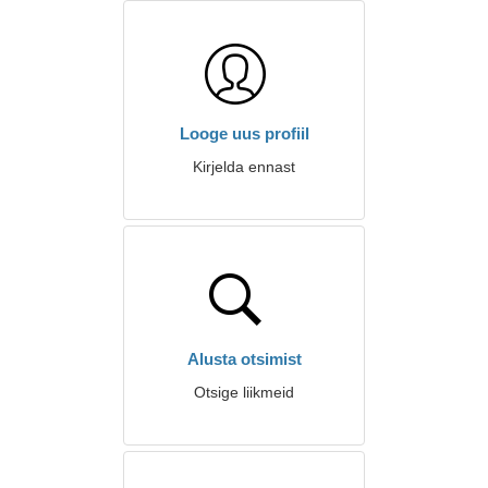
Looge uus profiil
Kirjelda ennast
Alusta otsimist
Otsige liikmeid