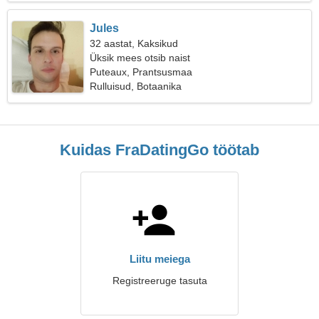
Jules
32 aastat, Kaksikud
Üksik mees otsib naist
Puteaux, Prantsusmaa
Rulluisud, Botaanika
Kuidas FraDatingGo töötab
Liitu meiega
Registreeruge tasuta