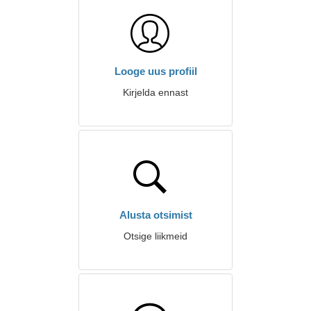
Looge uus profiil
Kirjelda ennast
Alusta otsimist
Otsige liikmeid