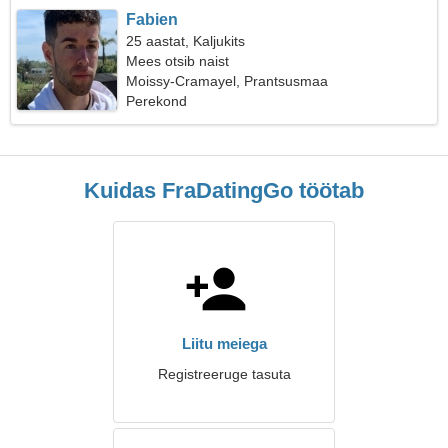
Fabien
25 aastat, Kaljukits
Mees otsib naist
Moissy-Cramayel, Prantsusmaa
Perekond
Kuidas FraDatingGo töötab
Liitu meiega
Registreeruge tasuta