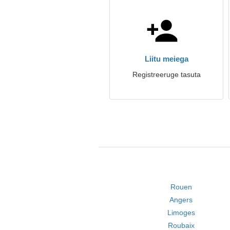
Liitu meiega
Registreeruge tasuta
Rouen
Angers
Limoges
Roubaix