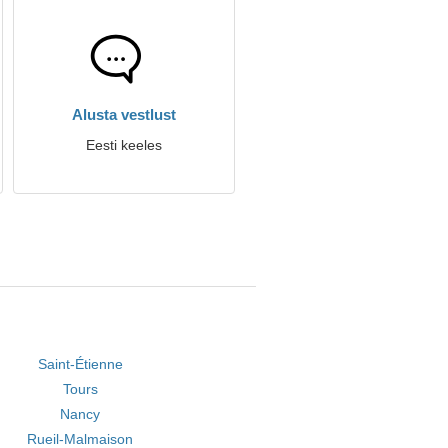
Alusta vestlust
Eesti keeles
Saint-Étienne
Tours
Nancy
Rueil-Malmaison