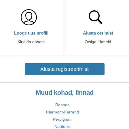
Looge uus profiil
Alusta otsimist
Kirjelda ennast
Otsige liikmeid
Alusta registreerimist
Muud kohad, linnad
Rennes
Clermont-Ferrand
Perpignan
Nanterre