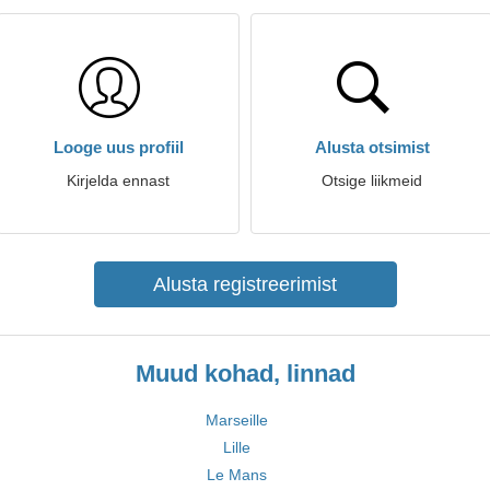
Looge uus profiil
Alusta otsimist
Kirjelda ennast
Otsige liikmeid
Alusta registreerimist
Muud kohad, linnad
Marseille
Lille
Le Mans