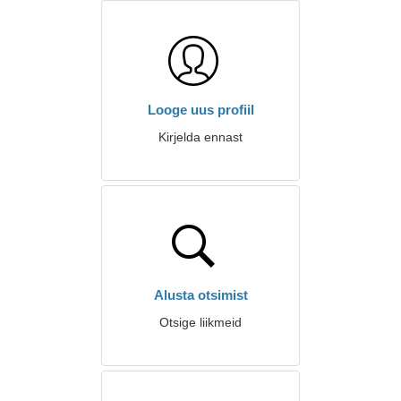
Looge uus profiil
Kirjelda ennast
Alusta otsimist
Otsige liikmeid