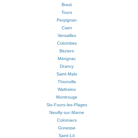
Brest
Tours
Perpignan
Caen
Versailles
Colombes
Béziers
Mérignac
Drancy
Saint-Malo
Thionville
Wattrelos
Montrouge
Six-Fours-les-Plages
Neuilly-sur-Marne
Colomiers
Gonesse
Saint-Lô