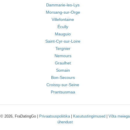
Dammarie-les-Lys
Morsang-sur-Orge
Villefontaine
Écully
Mauguio
Saint-Cyr-sur-Loire
Tergnier
Nemours
Graulhet
Somain
Bon-Secours
Croissy-sur-Seine
Prantsusmaa
© 2026, FraDatingGo |
Privaatsuspoliitika
|
Kasutustingimused
|
Võta meiega
ühendust