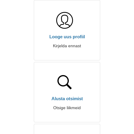
Looge uus profiil
Kirjelda ennast
Alusta otsimist
Otsige liikmeid