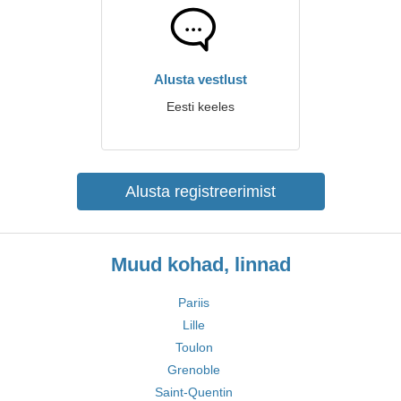
Alusta vestlust
Eesti keeles
Alusta registreerimist
Muud kohad, linnad
Pariis
Lille
Toulon
Grenoble
Saint-Quentin