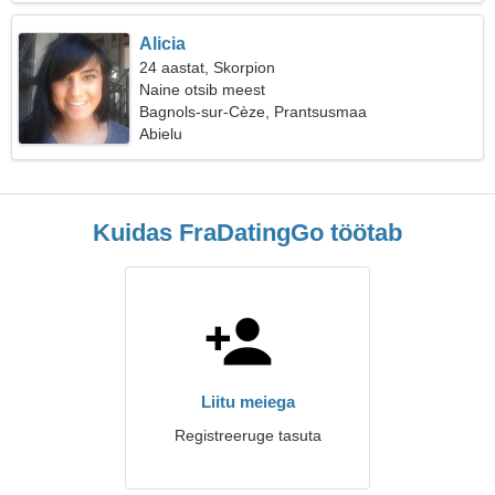
Alicia
24 aastat, Skorpion
Naine otsib meest
Bagnols-sur-Cèze, Prantsusmaa
Abielu
Kuidas FraDatingGo töötab
Liitu meiega
Registreeruge tasuta