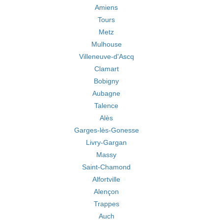
Amiens
Tours
Metz
Mulhouse
Villeneuve-d'Ascq
Clamart
Bobigny
Aubagne
Talence
Alès
Garges-lès-Gonesse
Livry-Gargan
Massy
Saint-Chamond
Alfortville
Alençon
Trappes
Auch