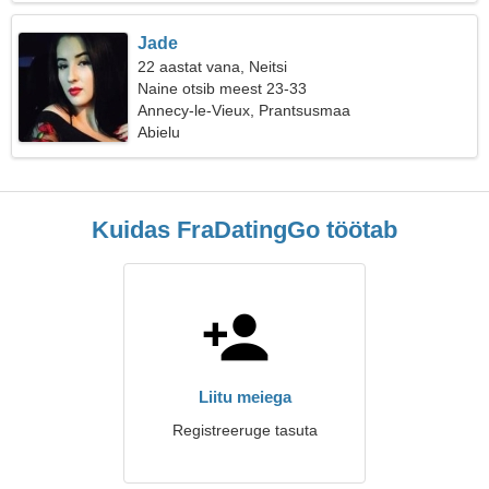
Jade
22 aastat vana, Neitsi
Naine otsib meest 23-33
Annecy-le-Vieux, Prantsusmaa
Abielu
Kuidas FraDatingGo töötab
Liitu meiega
Registreeruge tasuta