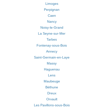
Limoges
Perpignan
Caen
Nancy
Noisy-le-Grand
La Seyne-sur-Mer
Tarbes
Fontenay-sous-Bois
Annecy
Saint-Germain-en-Laye
Massy
Haguenau
Lens
Maubeuge
Béthune
Dreux
Orvault
Les Pavillons-sous-Bois