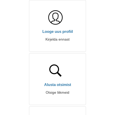
Looge uus profiil
Kirjelda ennast
Alusta otsimist
Otsige liikmeid