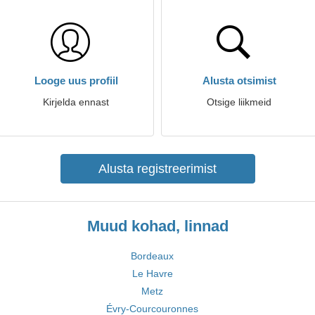
Looge uus profiil
Alusta otsimist
Kirjelda ennast
Otsige liikmeid
Alusta registreerimist
Muud kohad, linnad
Bordeaux
Le Havre
Metz
Évry-Courcouronnes