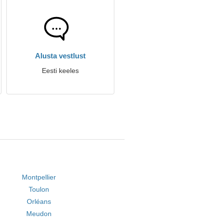
Alusta vestlust
Eesti keeles
Montpellier
Toulon
Orléans
Meudon