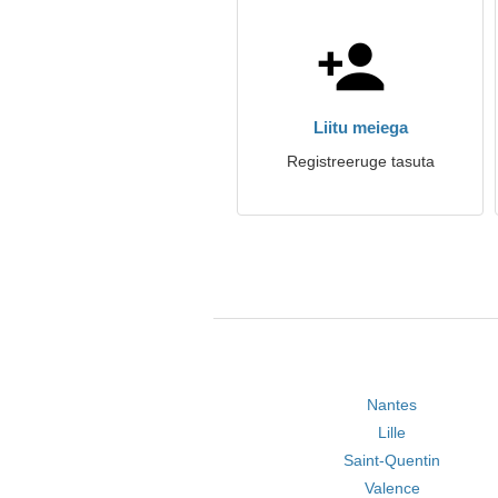
Liitu meiega
Registreeruge tasuta
Nantes
Lille
Saint-Quentin
Valence