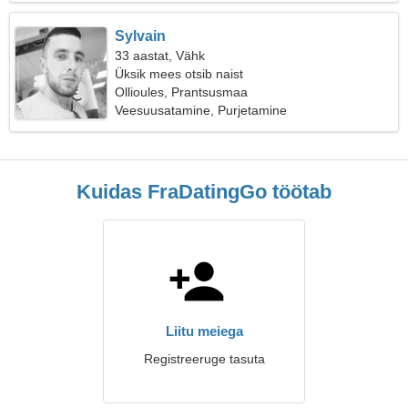
Sylvain
33 aastat, Vähk
Üksik mees otsib naist
Ollioules, Prantsusmaa
Veesuusatamine, Purjetamine
Kuidas FraDatingGo töötab
Liitu meiega
Registreeruge tasuta