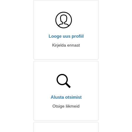
Looge uus profiil
Kirjelda ennast
Alusta otsimist
Otsige liikmeid