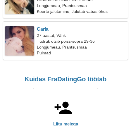
Longjumeau, Prantsusmaa
Koerte jalutamine, Jalutab vabas õhus
Carla
27 aastat, Vähk
Tüdruk otsib poiss-sõpra 29-36
Longjumeau, Prantsusmaa
Pulmad
Kuidas FraDatingGo töötab
Liitu meiega