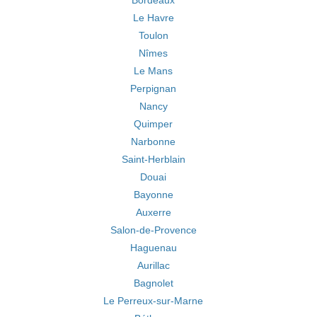
Bordeaux
Le Havre
Toulon
Nîmes
Le Mans
Perpignan
Nancy
Quimper
Narbonne
Saint-Herblain
Douai
Bayonne
Auxerre
Salon-de-Provence
Haguenau
Aurillac
Bagnolet
Le Perreux-sur-Marne