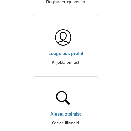
Registreeruge tasuta
Looge uus profiil
Kirjelda ennast
Alusta otsimist
Otsige liikmeid